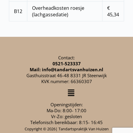
Overheadkosten roesje
€
B12
(lachgassedatie)
45,34
Contact:
0521-523337
Mail:
info@tandartsvanhuizen.nl
Gasthuisstraat 46-48 8331 JR Steenwijk
KVK nummer: 66360307
Openingstijden:
Ma-Do: 8:00- 17:00
Vr-Zo: gesloten
Telefonisch bereikbaar: 8:15- 16:45
Copyright © 2026| Tandartspraktijk Van Huizen