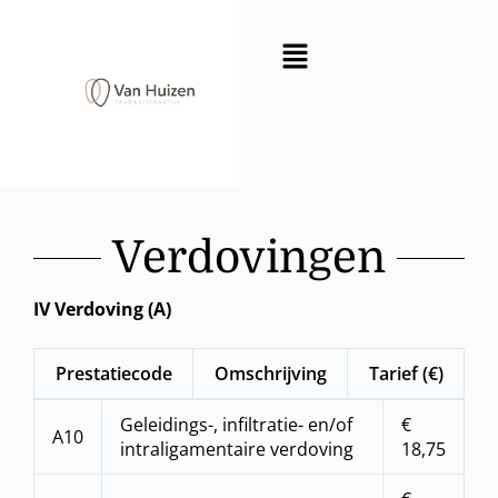
Verdovingen
IV Verdoving (A)
Prestatiecode
Omschrijving
Tarief (€)
Geleidings-, infiltratie- en/of
€
A10
intraligamentaire verdoving
18,75