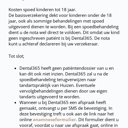
Kosten spoed kinderen tot 18 jaar.
De basisverzekering dekt voor kinderen onder de 18
jaar, ook als sommige behandelingen met spoed
uitgevoerd dienen te worden. Bij een spoedbehandeling
dient u de nota wel direct te voldoen. Dit omdat uw kind
geen ingeschreven patiënt is bij Dental365. De nota
kunt u achteraf declareren bij uw verzekeraar.
Tot slot;
Dental365 heeft geen patiëntendossier van u en
kan dit ook niet inzien. Dental365 zal u na de
spoedbehandeling terugverwijzen naar
tandartspraktijk van Huizen. Eventuele
vervolgbehandelingen dienen door uw eigen
tandarts uitgevoerd te worden.
Wanneer u bij Dental365 een afspraak heeft
gemaakt, ontvangt u per SMS de bevestiging. In
deze bevestiging treft u ook aan de link naar het
online
anamneseformulier
. Dit formulier dient u
vooraf, voordat u naar uw afspraak gaat, online in