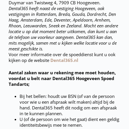
Duymar van Twistweg 4, 7909 CB Hoogeveen.
Dental365 heeft naast de vestiging Hoogeveen, ook
vestigingen in Rotterdam, Breda, Gouda, Dordrecht, Den
Haag, Amsterdam, Ede, Deventer, Apeldoorn, Arnhem,
Rhoon, Leeuwarden, Sneek en Zeeland. Mocht een andere
locatie u op dat moment beter uitkomen, dan kunt u aan
de telefoon uw voorkeur aangeven. Dental365 kan dan,
mits mogelijk, samen met u kijken welke locatie voor u de
meest geschikte is.
Voor meer informatie over de spoeddienst kunt u ook
kijken op de website
Dental365.nl
Aantal zaken waar u rekening mee moet houden,
voordat u belt naar Dental365 Hoogeveen Spoed
Tandarts;
Bij het bellen: houdt uw BSN (of van de persoon
voor wie u een afspraak wilt maken) altijd bij de
hand. Dental365 heeft dit nodig om een afspraak
in te kunnen plannen.
U (of de persoon om wie het gaat) dient een geldig
identiteitsbewijs mee te nemen.