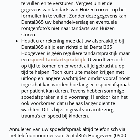
te vullen en te versturen. Vergeet u niet de
gegevens van tandarts van Huizen correct op het
formulier in te vullen. Zonder deze gegevens kan
Dental365 uw behandelverslag en eventuele
röntgenfoto’s niet naar tandarts van Huizen
sturen.
Houdt u er rekening mee dat uw afspraaktijd bij
Dental365 altijd een richttijd is! Dental365
Hoogeveen is géén reguliere tandartspraktijk maar
een
spoed tandartspraktijk
.
U wordt verzocht
op tijd te komen en er wordt altijd getracht u op
tijd te helpen. Toch kunt u te maken krijgen met
uitloop en langere wachttijden omdat vooraf nooit
ingeschat kan worden hoe lang een spoedafspraak
per patiënt kan duren. Tevens hebben sommige
spoedafspraken altijd voorrang. Hierdoor kan het
ook voorkomen dat u helaas langer dient te
wachten. Dit is bijv. in geval van acute zorg,
trauma’s en spoed bij kinderen.
Annuleren van uw spoedafspraak altijd telefonisch via
het telefoonnummer van Dental365 Hoogeveen (0900-