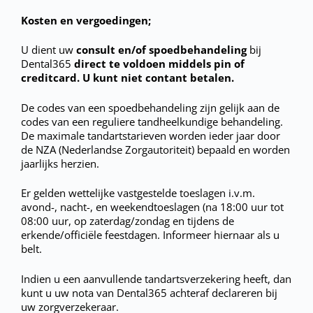
Kosten en vergoedingen;
U dient uw
consult en/of spoedbehandeling
bij
Dental365
direct te voldoen middels pin of
creditcard. U kunt niet contant betalen.
De codes van een spoedbehandeling zijn gelijk aan de
codes van een reguliere tandheelkundige behandeling.
De maximale tandartstarieven worden ieder jaar door
de NZA (Nederlandse Zorgautoriteit) bepaald en worden
jaarlijks herzien.
Er gelden wettelijke vastgestelde toeslagen i.v.m.
avond-, nacht-, en weekendtoeslagen (na 18:00 uur tot
08:00 uur, op zaterdag/zondag en tijdens de
erkende/officiële feestdagen. Informeer hiernaar als u
belt.
Indien u een aanvullende tandartsverzekering heeft, dan
kunt u uw nota van Dental365 achteraf declareren bij
uw zorgverzekeraar.